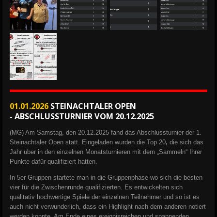
01.01.2026
STEINACHTALER OPEN
-
ABSCHLUSSTURNIER VOM 20.12.2025
(MG) Am Samstag, den 20.12.2025 fand das Abschlussturnier der 1.
Steinachtaler Open statt. Eingeladen wurden die Top 20
,
die sich das
Jahr über in den einzelnen Monatsturnieren mit dem „Sammeln“ Ihrer
Punkte dafür qualifiziert hatten.
In 5er Gruppen startete man in die Gruppenphase wo sich die besten
vier für die Zwischenrunde qualifizierten. Es entwickelten sich
qualitativ hochwertige Spiele der einzelnen Teilnehmer und so ist es
auch nicht verwunderlich, dass ein Highlight nach dem anderen notiert
werden konnte. Am Ende eines ereignisreichen und spannenden