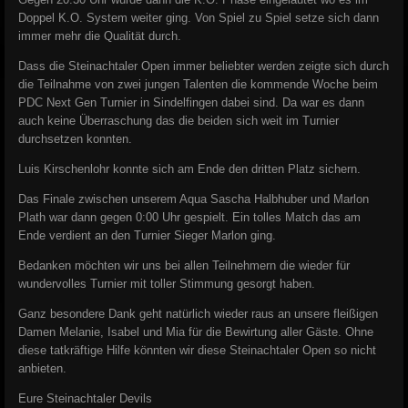
Doppel K.O. System weiter ging. Von Spiel zu Spiel setze sich dann
immer mehr die Qualität durch.
Dass die Steinachtaler Open immer beliebter werden zeigte sich durch
die Teilnahme von zwei jungen Talenten die kommende Woche beim
PDC Next Gen Turnier in Sindelfingen dabei sind.
Da war es dann
auch keine Überraschung das die beiden sich weit im Turnier
durchsetzen konnten.
Luis Kirschenlohr konnte sich am Ende den dritten Platz sichern.
Das Finale zwischen unserem Aqua Sascha Halbhuber und Marlon
Plath war dann gegen 0:00 Uhr gespielt. Ein tolles Match das am
Ende verdient an den Turnier Sieger Marlon ging.
Bedanken möchten wir uns bei allen Teilnehmern die wieder für
wundervolles Turnier mit toller Stimmung gesorgt haben.
Ganz besondere Dank geht natürlich wieder raus an unsere fleißigen
Damen Melanie, Isabel und Mia für die Bewirtung aller Gäste. Ohne
diese tatkräftige Hilfe könnten wir diese Steinachtaler Open so nicht
anbieten.
Eure Steinachtaler Devils