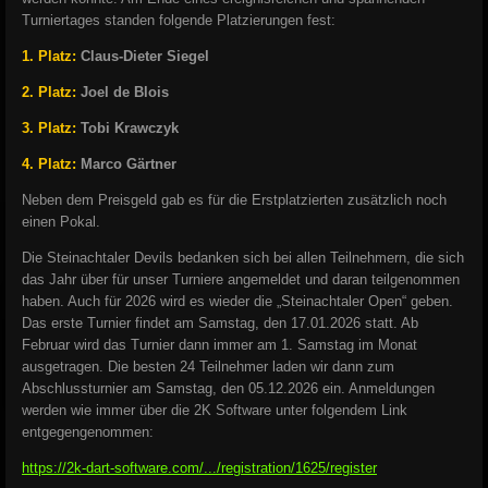
Turniertages standen folgende Platzierungen fest:
1. Platz:
Claus-Dieter Siegel
2. Platz:
Joel de Blois
3. Platz:
Tobi Krawczyk
4. Platz:
Marco Gärtner
Neben dem Preisgeld gab es für die Erstplatzierten zusätzlich noch
einen Pokal.
Die Steinachtaler Devils bedanken sich bei allen Teilnehmern, die sich
das Jahr über für unser Turniere angemeldet und daran teilgenommen
haben. Auch für 2026 wird es wieder die „Steinachtaler Open“ geben.
Das erste Turnier findet am Samstag, den 17.01.2026 statt. Ab
Februar wird das Turnier dann immer am 1. Samstag im Monat
ausgetragen. Die besten 24 Teilnehmer laden wir dann zum
Abschlussturnier am Samstag, den 05.12.2026 ein. Anmeldungen
werden wie immer über die 2K Software unter folgendem Link
entgegengenommen:
https://2k-dart-software.com/.../registration/1625/register