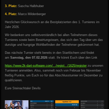
3. Platz:
Sascha Halbhuber
4. Platz:
Marco Mildenberger
Herzlichen Glückwunsch an die Bestplatzierten des 1. Turnieres im
Jahr 2026.
Wir bedanken uns selbstverständlich bei allen Teilnehmern dieses
Turnieres sowie beim Bewirtungsteam, das sich den Tag über um das
durstige und hungrige Wohlbefinden der Teilnehmer gekümmert hat.
Das nächste Turnier steht bereits in den Startlöchern und findet
am
Samstag, den 07.02.2026
statt. Ihr könnt Euch über den Link
https://www.2k-dart-software.com/.../regist.../1625/register
zu unseren
Turnieren anmelden. Also, sammelt noch von Februar bis November
fleißig Punkte, um Euch so für das Abschlussturnier im Dezember zu
qualifizieren.
Eure
Steinachtaler Devils