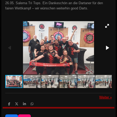
26.05. Salema Tri Tops.
Ein Dankeschön an die Dartaner für den
fairen Wettkampf – wir wünschen weiterhin good Darts.
Weiter
»
T
T
T
T
e
e
e
e
i
i
i
i
l
l
l
l