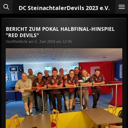
Zum
DC Steinachtaler
Devils 2023 e.V.
Hauptinhalt
springen
BERICHT ZUM POKAL HALBFINAL-HINSPIEL
"RED DEVILS"
Veröffentlicht am 5. Juni 2024 um 12:45