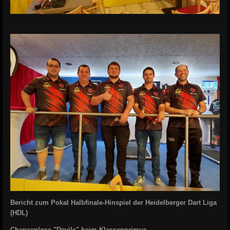
Bericht zum Pokal Halbfinale-Hinspiel der Heidelberger Dart Liga
(HDL)
Chancenlose "Devils" beim Klassenprimus