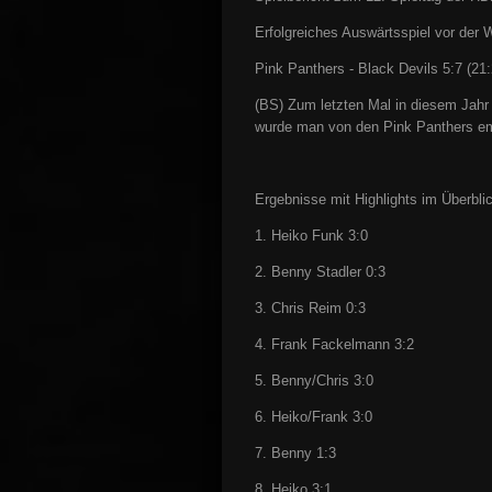
Erfolgreiches Auswärtsspiel vor der
Pink Panthers - Black Devils 5:7 (21
(BS) Zum letzten Mal in diesem Jahr 
wurde man von den Pink Panthers e
Ergebnisse mit Highlights im Überbli
1. Heiko Funk 3:0
2.
Benny Stadler 0:3
3. Chris Reim 0:3
4. Frank Fackelmann 3:2
5. Benny/Chris 3:0
6. Heiko/Frank 3:0
7. Benny 1:3
8. Heiko 3:1