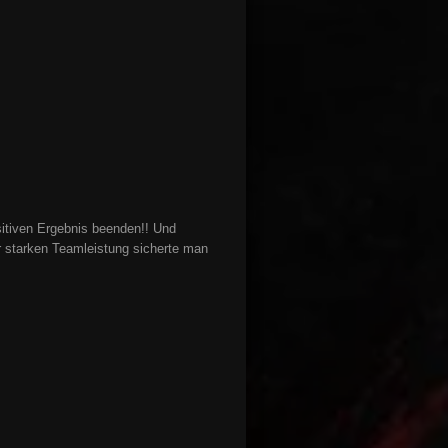
sitiven Ergebnis beenden!! Und
r starken Teamleistung sicherte man