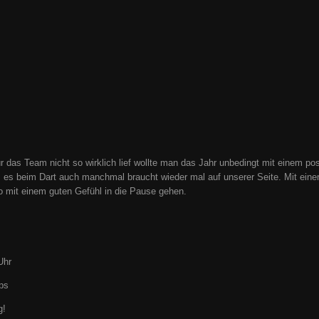
r das Team nicht so wirklich lief wollte man das Jahr unbedingt mit einem po
 es beim Dart auch manchmal braucht wieder mal auf unserer Seite. Mit eine
 mit einem guten Gefühl in die Pause gehen.
Uhr
ps
g!