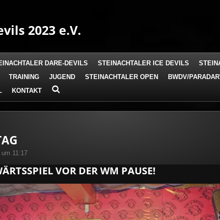
vils 2023 e.V.
EINACHTALER DARE-DEVILS
STEINACHTALER ICE DEVILS
STEIN
TRAINING
JUGEND
STEINACHTALER OPEN
BWDV/PARADAR
L
KONTAKT
TAG
4 um 11:17
ÄRTSSPIEL VOR DER WM PAUSE!