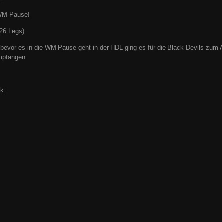
 WM Pause!
:26 Legs)
bevor es in die WM Pause geht in der HDL ging es für die Black Devils zum 
mpfangen.
ck: