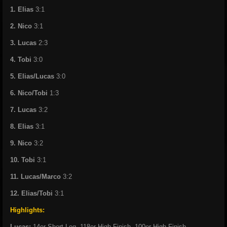
1. Elias
3:1
2. Nico
3:1
3. Lucas
2:3
4. Tobi
3:0
5. Elias/Lucas
3:0
6. Nico/Tobi
1:3
7. Lucas
3:2
8. Elias
3:1
9. Nico
3:2
10. Tobi
3:1
11. Lucas/Marco
3:2
12. Elias/Tobi
3:1
Highlights:
Lucas:
14er Short-Leg, 118er High-Finish, 100er High-Finish